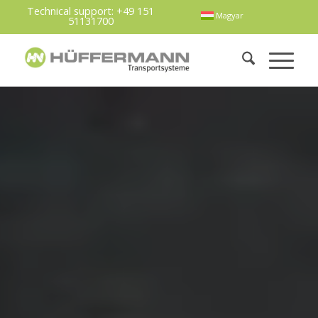
Technical support:
+49 151
Magyar
51131700