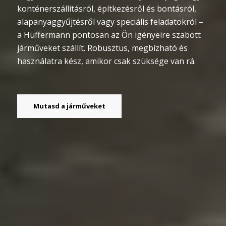
konténerszállításról, építkezésről és bontásról,
alapanyaggyűjtésről vagy speciális feladatokról –
a Hüffermann pontosan az Ön igényeire szabott
járműveket szállít. Robusztus, megbízható és
használatra kész, amikor csak szüksége van rá.
Mutasd a járműveket