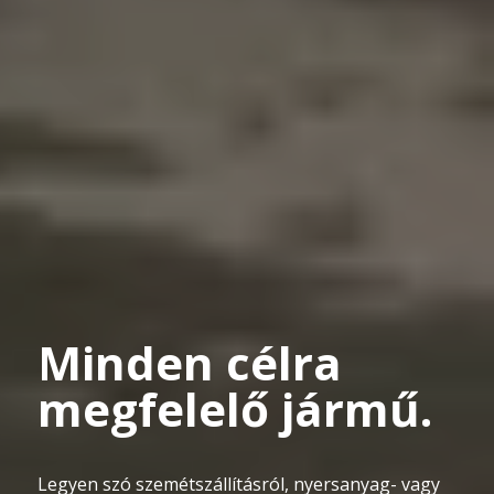
Minden célra
megfelelő jármű.
Legyen szó szemétszállításról, nyersanyag- vagy