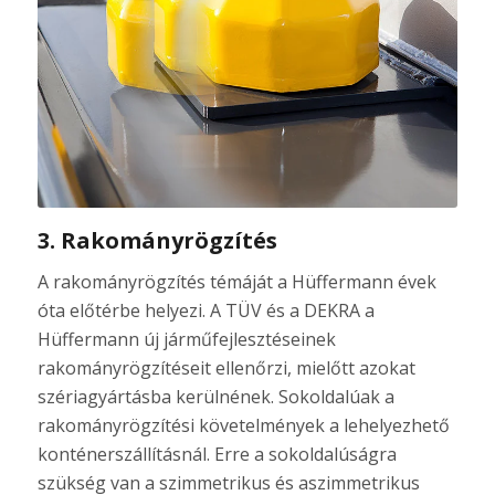
3. Rakományrögzítés
A rakományrögzítés témáját a Hüffermann évek
óta előtérbe helyezi. A TÜV és a DEKRA a
Hüffermann új járműfejlesztéseinek
rakományrögzítéseit ellenőrzi, mielőtt azokat
szériagyártásba kerülnének. Sokoldalúak a
rakományrögzítési követelmények a lehelyezhető
konténerszállításnál. Erre a sokoldalúságra
szükség van a szimmetrikus és aszimmetrikus