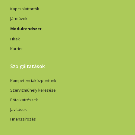
Kapcsolattartók
Járművek
Modulrendszer
Hírek
Karrier
Szolgáltatások
Kompetenciaközpontunk
Szervizműhely keresése
Pótalkatrészek
Javítások
Finanszírozás