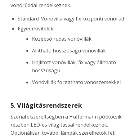
vonórúddal rendelkeznek.
Standard: Vonóvilla vagy fix központi vonórúd
Egyedi kivitelek:
Középső rudas vonóvillák
Állítható hosszúságú vonóvillák
Hajlított vonóvillák, fix vagy állítható
hosszúságú
Vonóvillák forgatható vonószemekkel
5. Világításrendszerek
Szériafelszereltségben a Hüffermann pótkocsik
részben LED-es világítással rendelkeznek.
Opcionálisan további lámpák szerelhetők fel: