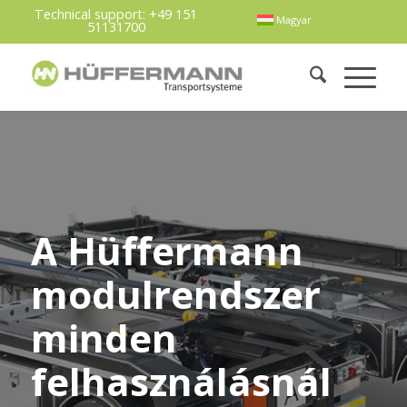
Technical support:
+49 151
Magyar
51131700
A Hüffermann
modulrendszer
minden
felhasználásnál