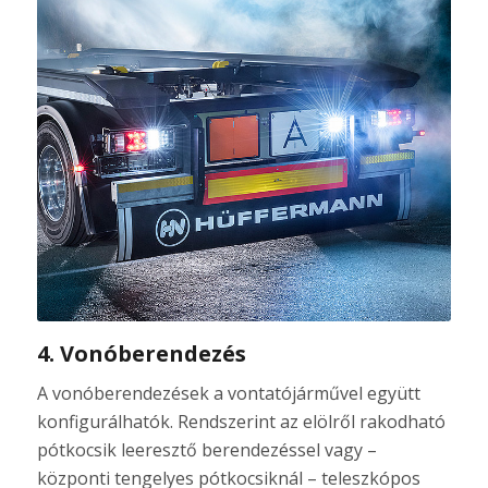
4. Vonóberendezés
A vonóberendezések a vontatójárművel együtt
konfigurálhatók. Rendszerint az elölről rakodható
pótkocsik leeresztő berendezéssel vagy –
központi tengelyes pótkocsiknál – teleszkópos