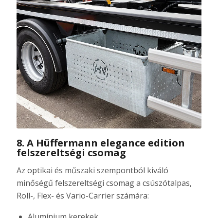
8. A Hüffermann elegance edition
felszereltségi csomag
Az optikai és műszaki szempontból kiváló
minőségű felszereltségi csomag a csúszótalpas,
Roll-, Flex- és Vario-Carrier számára:
Alumínium kerekek