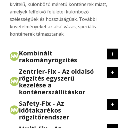
kivitelű, különböző méretű konténerek miatt,
amelyek felfekvő felületei különböző
szélességűek és hosszúságúak. További
követelményeket az alsó vázas, speciális
konténerek támasztanak.
Kombinált
rakományrögzítés
Zentrier-Fix - Az oldalsó
rögzítés egyszerű
kezelése a
konténerszállításkor
Safety-Fix - Az
időtakarékos
rögzítőrendszer