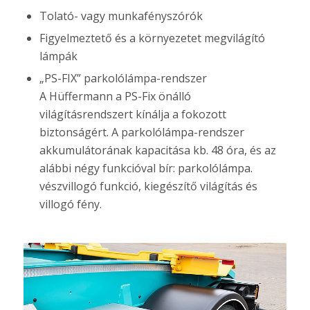
Tolató- vagy munkafényszórók
Figyelmeztető és a környezetet megvilágító
lámpák
„PS-FIX” parkolólámpa-rendszer
A Hüffermann a PS-Fix önálló
világításrendszert kínálja a fokozott
biztonságért. A parkolólámpa-rendszer
akkumulátorának kapacitása kb. 48 óra, és az
alábbi négy funkcióval bír: parkolólámpa.
vészvillogó funkció, kiegészítő világítás és
villogó fény.