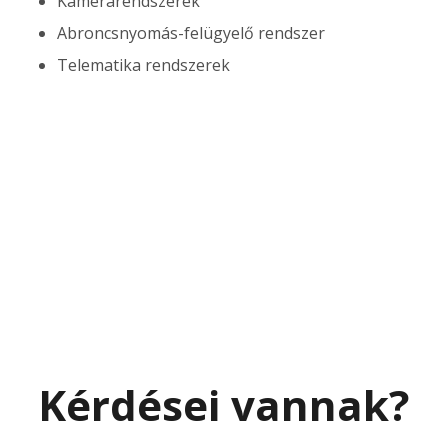
Kamerarendszerek
Abroncsnyomás-felügyelő rendszer
Telematika rendszerek
Kérdései vannak?