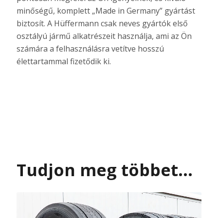
minőségű, komplett „Made in Germany” gyártást
biztosít. A Hüffermann csak neves gyártók első
osztályú jármű alkatrészeit használja, ami az Ön
számára a felhasználásra vetítve hosszú
élettartammal fizetődik ki.
Tudjon meg többet…