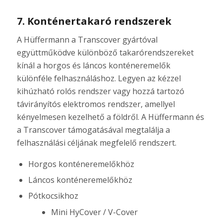
7. Konténertakaró rendszerek
A Hüffermann a Transcover gyártóval
együttműködve különböző takarórendszereket
kínál a horgos és láncos konténeremelők
különféle felhasználáshoz. Legyen az kézzel
kihúzható rolós rendszer vagy hozzá tartozó
távirányítós elektromos rendszer, amellyel
kényelmesen kezelhető a földről. A Hüffermann és
a Transcover támogatásával megtalálja a
felhasználási céljának megfelelő rendszert.
Horgos konténeremelőkhöz
Láncos konténeremelőkhöz
Pótkocsikhoz
Mini HyCover / V-Cover