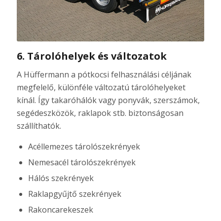
6. Tárolóhelyek és változatok
A Hüffermann a pótkocsi felhasználási céljának
megfelelő, különféle változatú tárolóhelyeket
kínál. Így takaróhálók vagy ponyvák, szerszámok,
segédeszközök, raklapok stb. biztonságosan
szállíthatók.
Acéllemezes tárolószekrények
Nemesacél tárolószekrények
Hálós szekrények
Raklapgyűjtő szekrények
Rakoncarekeszek