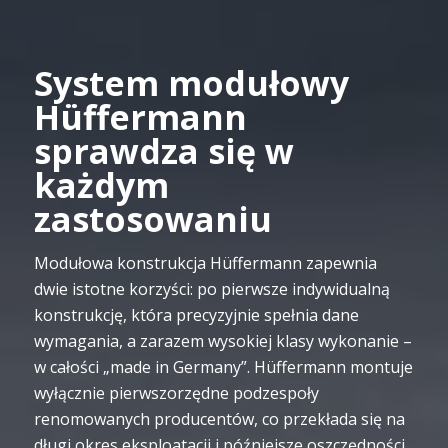
System modułowy
Hüffermann
sprawdza się w
każdym
zastosowaniu
Modułowa konstrukcja Hüffermann zapewnia
dwie istotne korzyści: po pierwsze indywidualną
konstrukcję, która precyzyjnie spełnia dane
wymagania, a zarazem wysokiej klasy wykonanie –
w całości „made in Germany”. Hüffermann montuje
wyłącznie pierwszorzędne podzespoły
renomowanych producentów, co przekłada się na
długi okres eksploatacji i późniejsze oszczędności.