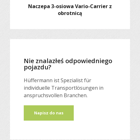
Naczepa 3-osiowa Vario-Carrier z
obrotnicą
Nie znalazłeś odpowiedniego
pojazdu?
Hüffermann ist Spezialist für
individuelle Transportlösungen in
anspruchsvollen Branchen.
Napisz do nas