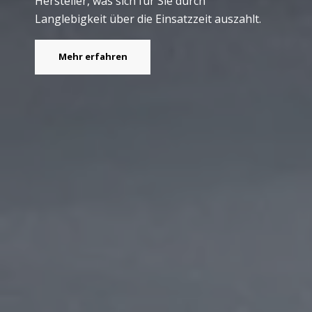
Hersteller, was sich für Sie durch
Langlebigkeit über die Einsatzzeit auszahlt.
Mehr erfahren