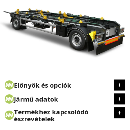
Előnyök és opciók
Jármű adatok
Termékhez kapcsolódó
észrevételek