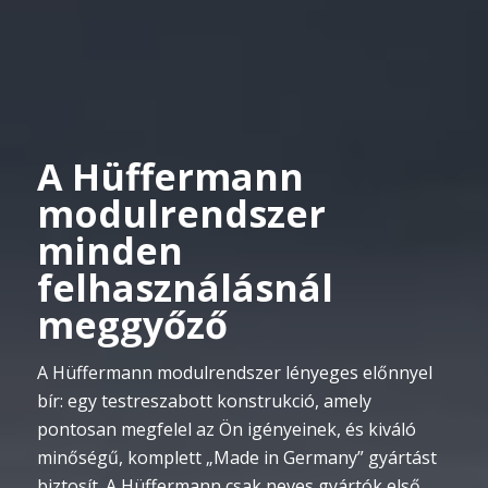
A Hüffermann
modulrendszer
minden
felhasználásnál
meggyőző
A Hüffermann modulrendszer lényeges előnnyel
bír: egy testreszabott konstrukció, amely
pontosan megfelel az Ön igényeinek, és kiváló
minőségű, komplett „Made in Germany” gyártást
biztosít. A Hüffermann csak neves gyártók első