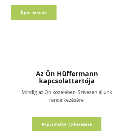
Írjon nekünk
Az Ön Hüffermann
kapcsolattartója
Mindig az Ön közelében. Szívesen állunk
rendelkezésére.
Kapcsolattartó keresése