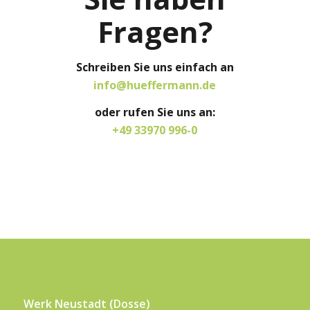
Fragen?
Schreiben Sie uns einfach an
info@hueffermann.de
oder rufen Sie uns an:
+49 33970 996-0
Werk Neustadt (Dosse)