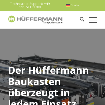
Technischer Support:
+49
Deutsch
151 51131700
Der Hüffermann
Baukasten
überzeugt in
jedem Einsatz