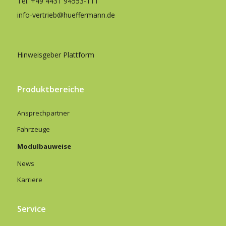
Tel.
+49 4431 94553-111
info-vertrieb@hueffermann.de
Hinweisgeber Plattform
Produktbereiche
Ansprechpartner
Fahrzeuge
Modulbauweise
News
Karriere
Service