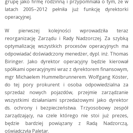
grupę jako firmę rodzinną i przypomniała o tym, że w
latach 2005–2012 pełniła już funkcję dyrektorki
operacyjnej.
W pierwszej kolejności wprowadziła teraz
reorganizację Zarządu i Rady Nadzorczej. Za szybką
optymalizację wszystkich procesów operacyjnych ma
odpowiadać doświadczony menedżer, dypl. inż. Thomas
Biringer. Jako dyrektor operacyjny będzie kierował
spółkami operacyjnymi wraz z dyrektorem finansowym,
mgr Michaelem Hummelbrunnerem. Wolfgang Köster,
do tej pory prokurent i osoba odpowiedzialna za
sprzedaż nowych pojazdów, przejmie zarządzanie
wszystkimi działaniami sprzedażowymi jako dyrektor
ds. ochrony i bezpieczeństwa. Trzyosobowy zespół
zarządzający, na czele którego nie stoi już prezes,
będzie bardziej powiązany z Radą Nadzorczą,
oświadczyła Paletar.