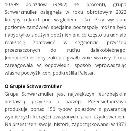
10.599 pojazdów (9.962; +5 procent), grupa
Schwarzmüller osiągnęła w roku obrotowym 2022
kolejny rekord pod względem ilości. Przy wysokim
poziomie zamówień specjalne podzespoły można było
nabyć tylko z dużym opóźnieniem, co często utrudniało
realizację zamówień w segmencie przyczep
przeznaczonych do ruchu dalekobieżnego.
Jednocześnie ceny zakupu gwałtownie wzrosły. Firma
zareagowała w odpowiedni sposób wprowadzając
własne podwyżki cen, podkreśliła Paletar.
O Grupie Schwarzmüller
Grupa Schwarzmüller jest największym europejskim
dostawcą przyczep i naczep. Przedsiębiorstwo
produkuje ponad 150 typów pojazdów z gwarancją
wymiernych korzyści związanych z ich użytkowaniem.
Na przestrzeni swojej historii, zapoczątkowanej w 1871