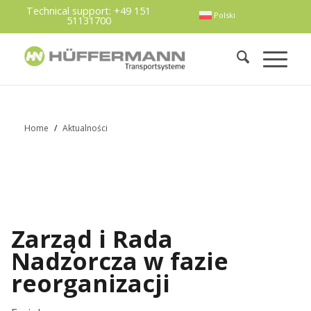
Technical support:
+49 151
Polski
51131700
Home
/
Aktualności
Zarząd i Rada
Nadzorcza w fazie
reorganizacji