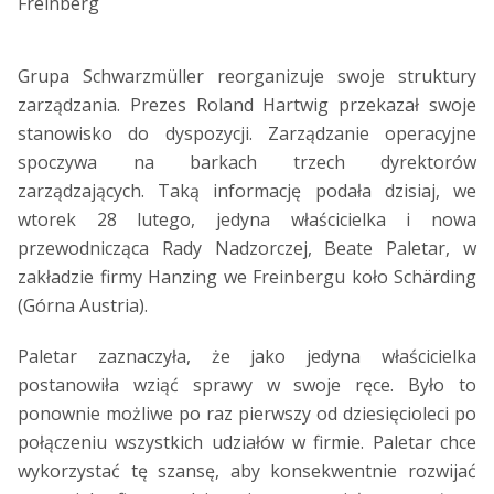
Freinberg
Grupa Schwarzmüller reorganizuje swoje struktury
zarządzania. Prezes Roland Hartwig przekazał swoje
stanowisko do dyspozycji. Zarządzanie operacyjne
spoczywa na barkach trzech dyrektorów
zarządzających. Taką informację podała dzisiaj, we
wtorek 28 lutego, jedyna właścicielka i nowa
przewodnicząca Rady Nadzorczej, Beate Paletar, w
zakładzie firmy Hanzing we Freinbergu koło Schärding
(Górna Austria).
Paletar zaznaczyła, że jako jedyna właścicielka
postanowiła wziąć sprawy w swoje ręce. Było to
ponownie możliwe po raz pierwszy od dziesięcioleci po
połączeniu wszystkich udziałów w firmie. Paletar chce
wykorzystać tę szansę, aby konsekwentnie rozwijać