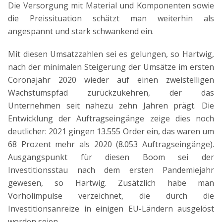
Die Versorgung mit Material und Komponenten sowie
die Preissituation schätzt man weiterhin als
angespannt und stark schwankend ein.
Mit diesen Umsatzzahlen sei es gelungen, so Hartwig,
nach der minimalen Steigerung der Umsätze im ersten
Coronajahr 2020 wieder auf einen zweistelligen
Wachstumspfad zurückzukehren, der das
Unternehmen seit nahezu zehn Jahren prägt. Die
Entwicklung der Auftragseingänge zeige dies noch
deutlicher: 2021 gingen 13.555 Order ein, das waren um
68 Prozent mehr als 2020 (8.053 Auftragseingänge).
Ausgangspunkt für diesen Boom sei der
Investitionsstau nach dem ersten Pandemiejahr
gewesen, so Hartwig. Zusätzlich habe man
Vorholimpulse verzeichnet, die durch die
Investitionsanreize in einigen EU-Ländern ausgelöst
worden seien.