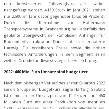
neu konstruierten Fahrzeugtyps viel stärker
nachgefragt worden. 4.169 Stück im Jahr 2021 stehen
nur 2.500 im Jahr davor gegenüber (plus 68 Prozent).
Durch die Übernahme von Hüffermann
Transportsysteme in Brandenburg sei jedenfalls das
geplante Übergewicht der komplexen Anhänger für
Bau und Infrastruktur auf Dauer stabilisiert, erläuterte
Hartwig. Die erzielbaren Preise sowie die hohen
technischen Anforderungen in dem Segment seien
weitere Gründe für diese strategische Ausrichtung.
2022: 460 Mio. Euro Umsatz sind budgetiert
Nach dem bisherigen Verlauf des ersten Quartals 2022
sei die Gruppe auf Budgetkurs, sagte Hartwig. Geplant
ist demnach ein Umsatzplus von 12 Prozent auf 460
Millionen Euro mit einer Produktion von mehr als
12.000 Fahrzeugen. Der CEO schränkte allerdings ein,