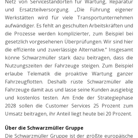
Netz von Servicestandorten für Wartung, Reparatur
und Ersatzteilversorgung. „Die Führung eigener
Werkstätten wird für viele Transportunternehmen
aufwändiger. Es fehlt an geschulten Arbeitskräften und
die Prozesse werden komplizierter, zum Beispiel bei
gesetzlich vorgesehenen Überprüfungen. Wir sind hier
die effiziente und zuverlässige Alternative.“ Insgesamt
könne Schwarzmüller stark dazu beitragen, dass die
Nutzungszeiten der Fahrzeuge steigen. Zum Beispiel
erlaube Telematik die proaktive Wartung ganzer
Fahrzeugflotten. Deshalb rüste Schwarzmüller alle
Fahrzeuge damit aus und lasse seine Kunden ausgiebig
und kostenlos testen. Am Ende der Strategiephase
2028 sollen die Customer Services 25 Prozent zum
Umsatz beitragen, ihr Anteil liegt heute bei 20 Prozent.
Über die Schwarzmüller Gruppe
Die Schwarzmüller Gruppe ist der größte europäische