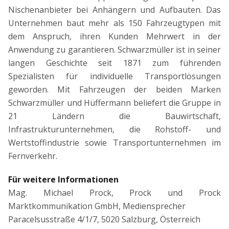
Nischenanbieter bei Anhängern und Aufbauten. Das
Unternehmen baut mehr als 150 Fahrzeugtypen mit
dem Anspruch, ihren Kunden Mehrwert in der
Anwendung zu garantieren. Schwarzmüller ist in seiner
langen Geschichte seit 1871 zum führenden
Spezialisten für individuelle Transportlösungen
geworden. Mit Fahrzeugen der beiden Marken
Schwarzmüller und Hüffermann beliefert die Gruppe in
21 Ländern die Bauwirtschaft,
Infrastrukturunternehmen, die Rohstoff- und
Wertstoffindustrie sowie Transportunternehmen im
Fernverkehr.
Für weitere Informationen
Mag. Michael Prock, Prock und Prock
Marktkommunikation GmbH, Mediensprecher
Paracelsusstraße 4/1/7, 5020 Salzburg, Österreich