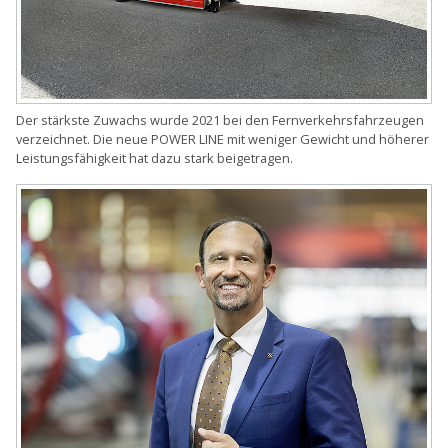
Der stärkste Zuwachs wurde 2021 bei den Fernverkehrsfahrzeugen
verzeichnet. Die neue POWER LINE mit weniger Gewicht und höherer
Leistungsfähigkeit hat dazu stark beigetragen.