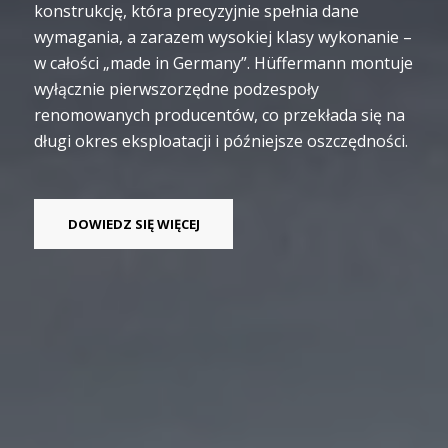
konstrukcję, która precyzyjnie spełnia dane
wymagania, a zarazem wysokiej klasy wykonanie –
w całości „made in Germany”. Hüffermann montuje
wyłącznie pierwszorzędne podzespoły
renomowanych producentów, co przekłada się na
długi okres eksploatacji i późniejsze oszczędności.
DOWIEDZ SIĘ WIĘCEJ