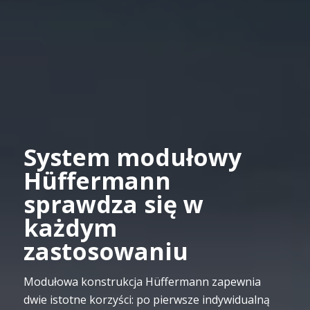
System modułowy
Hüffermann
sprawdza się w
każdym
zastosowaniu
Modułowa konstrukcja Hüffermann zapewnia
dwie istotne korzyści: po pierwsze indywidualną