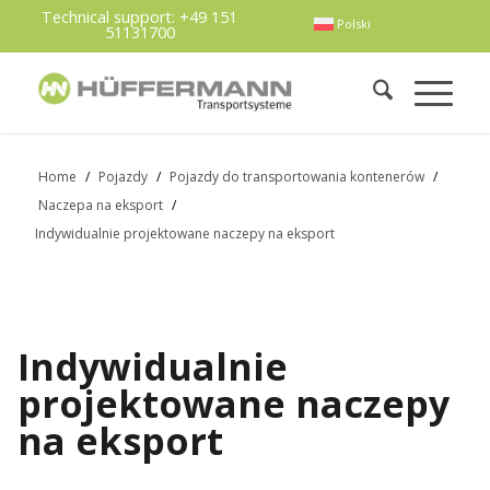
Technical support:
+49 151
Polski
51131700
Home
/
Pojazdy
/
Pojazdy do transportowania kontenerów
/
Naczepa na eksport
/
Indywidualnie projektowane naczepy na eksport
Indywidualnie
projektowane naczepy
na eksport