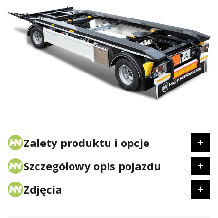
Zalety produktu i opcje
Szczegółowy opis pojazdu
Zdjęcia