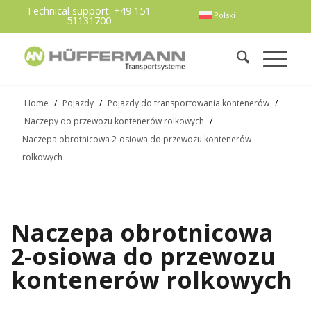
Technical support:
+49 151
Polski
51131700
Home
/
Pojazdy
/
Pojazdy do transportowania kontenerów
/
Naczepy do przewozu kontenerów rolkowych
/
Naczepa obrotnicowa 2-osiowa do przewozu kontenerów
rolkowych
Naczepa obrotnicowa
2-osiowa do przewozu
kontenerów rolkowych