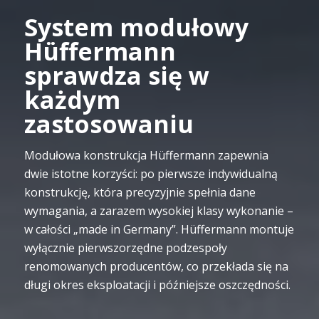
System modułowy
Hüffermann
sprawdza się w
każdym
zastosowaniu
Modułowa konstrukcja Hüffermann zapewnia
dwie istotne korzyści: po pierwsze indywidualną
konstrukcję, która precyzyjnie spełnia dane
wymagania, a zarazem wysokiej klasy wykonanie –
w całości „made in Germany”. Hüffermann montuje
wyłącznie pierwszorzędne podzespoły
renomowanych producentów, co przekłada się na
długi okres eksploatacji i późniejsze oszczędności.