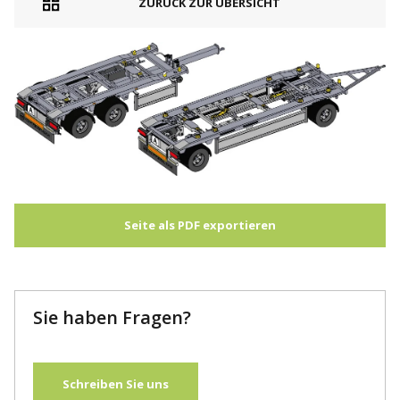
ZURÜCK ZUR ÜBERSICHT
Seite als PDF exportieren
Sie haben Fragen?
Schreiben Sie uns