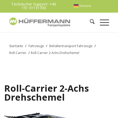
Technischer Support:
+49
Deutsch
151 51131700
Startseite
/
Fahrzeuge
/
Behältertransport Fahrzeuge
/
Roll-Carrier
/
Roll-Carrier 2-Achs Drehschemel
Roll-Carrier 2-Achs
Drehschemel