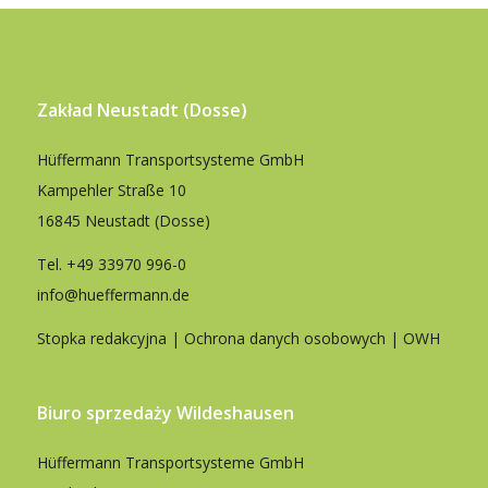
Zakład Neustadt (Dosse)
Hüffermann Transportsysteme GmbH
Kampehler Straße 10
16845 Neustadt (Dosse)
Tel.
+49 33970 996-0
info@hueffermann.de
Stopka redakcyjna
|
Ochrona danych osobowych
|
OWH
Biuro sprzedaży Wildeshausen
Hüffermann Transportsysteme GmbH