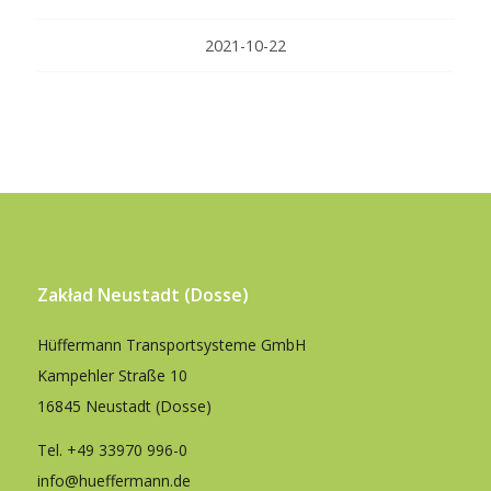
2021-10-22
Zakład Neustadt (Dosse)
Hüffermann Transportsysteme GmbH
Kampehler Straße 10
16845 Neustadt (Dosse)
Tel.
+49 33970 996-0
info@hueffermann.de