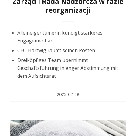
Zarząd i Rada Nadzorcza w fazie
reorganizacji
Alleineigentümerin kündigt stärkeres
Engagement an
CEO Hartwig räumt seinen Posten
Dreiköpfiges Team übernimmt
Geschäftsführung in enger Abstimmung mit
dem Aufsichtsrat
2023-02-28