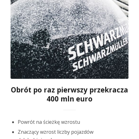
Obrót po raz pierwszy przekracza
400 mln euro
Powrót na ścieżkę wzrostu
Znaczący wzrost liczby pojazdów