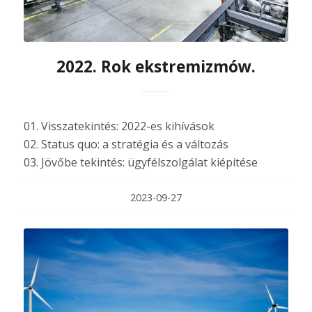
2022. Rok ekstremizmów.
01. Visszatekintés: 2022-es kihívások
02. Status quo: a stratégia és a változás
03. Jövőbe tekintés: ügyfélszolgálat kiépítése
2023-09-27