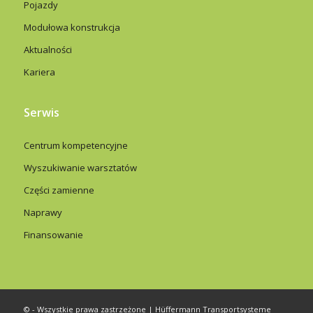
Pojazdy
Modułowa konstrukcja
Aktualności
Kariera
Serwis
Centrum kompetencyjne
Wyszukiwanie warsztatów
Części zamienne
Naprawy
Finansowanie
© - Wszystkie prawa zastrzeżone | Hüffermann Transportsysteme