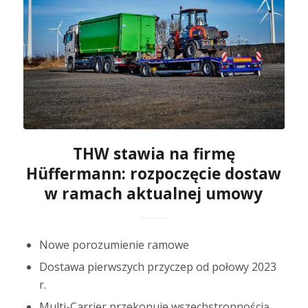
THW stawia na firmę
Hüffermann: rozpoczęcie dostaw
w ramach aktualnej umowy
Nowe porozumienie ramowe
Dostawa pierwszych przyczep od połowy 2023
r.
Multi-Carrier przekonuje wszechstronnością