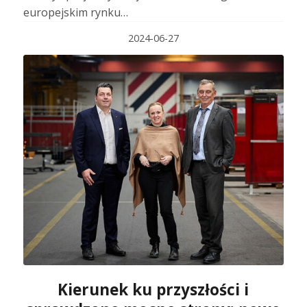
europejskim rynku…
2024-06-27
Kierunek ku przyszłości i