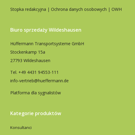
Stopka redakcyjna
|
Ochrona danych osobowych
|
OWH
Biuro sprzedaży Wildeshausen
Hüffermann Transportsysteme GmbH
Stockenkamp 15a
27793 Wildeshausen
Tel.
+49 4431 94553-111
info-vertrieb@hueffermann.de
Platforma dla sygnalistów
Kategorie produktów
Konsultanci