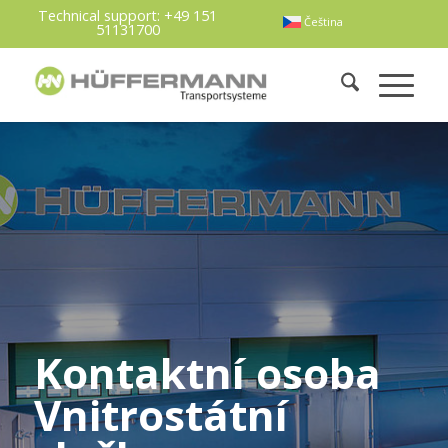
Technical support:
+49 151
Čeština
51131700
Kontaktní osoba
Vnitrostátní