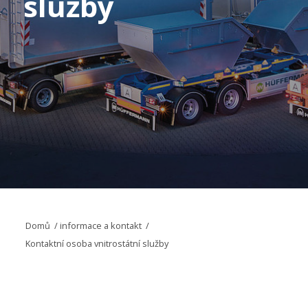
služby
Domů
/
informace a kontakt
/
Kontaktní osoba vnitrostátní služby