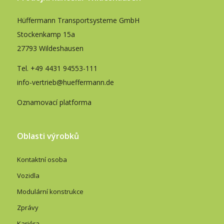
Hüffermann Transportsysteme GmbH
Stockenkamp 15a
27793 Wildeshausen
Tel.
+49 4431 94553-111
info-vertrieb@hueffermann.de
Oznamovací platforma
Oblasti výrobků
Kontaktní osoba
Vozidla
Modulární konstrukce
Zprávy
Kariéra