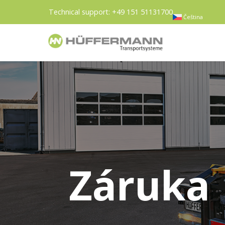
Technical support:
+49 151 51131700
Čeština
Záruka