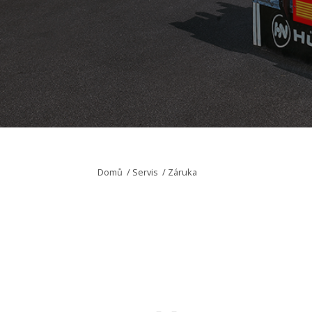
Domů
/
Servis
/
Záruka