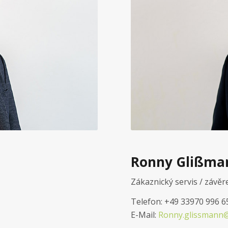
Ronny Glißma
Zákaznický servis / závěr
Telefon: +49 33970 996 6
E-Mail:
Ronny.glissmann