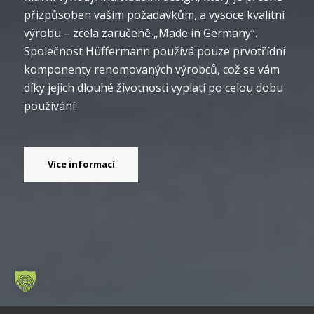
přizpůsoben vašim požadavkům, a vysoce kvalitní
výrobu – zcela zaručeně „Made in Germany“.
Společnost Hüffermann používá pouze prvotřídní
komponenty renomovaných výrobců, což se vám
díky jejich dlouhé životnosti vyplatí po celou dobu
používání.
Více informací