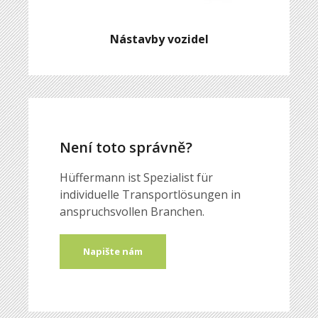
Nástavby vozidel
Není toto správně?
Hüffermann ist Spezialist für
individuelle Transportlösungen in
anspruchsvollen Branchen.
Napište nám