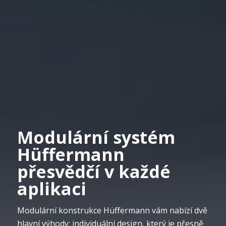
Modulární systém
Hüffermann
přesvědčí v každé
aplikaci
Modulární konstrukce Hüffermann vám nabízí dvě
hlavní výhody: individuální design, který je přesně