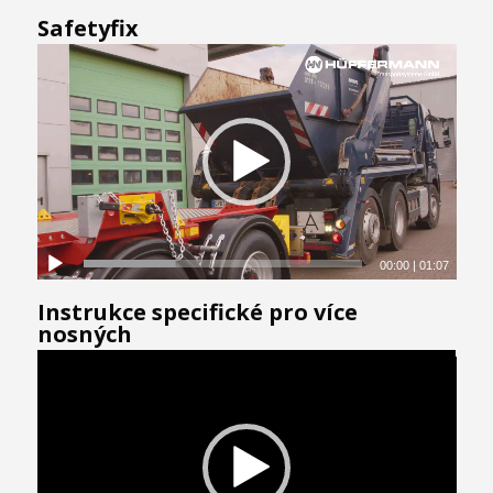
Safetyfix
00:00
|
01:07
Instrukce specifické pro více
nosných