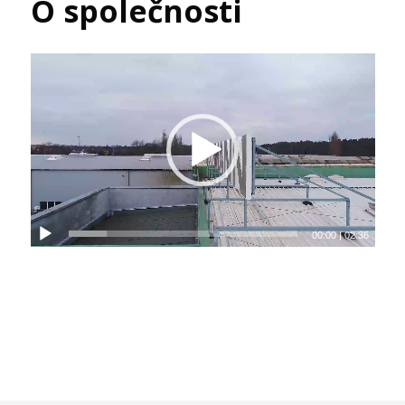
O společnosti
00:00
|
02:36