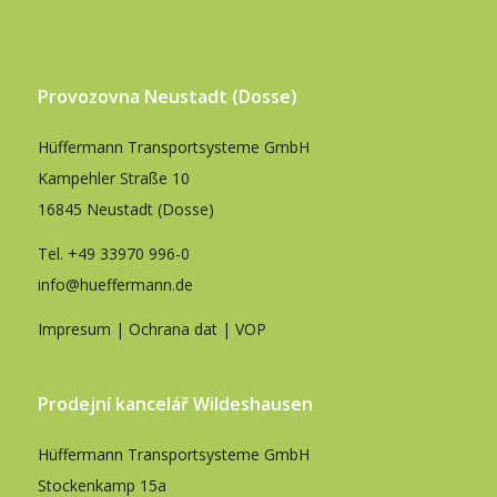
Provozovna Neustadt (Dosse)
Hüffermann Transportsysteme GmbH
Kampehler Straße 10
16845 Neustadt (Dosse)
Tel.
+49 33970 996-0
info@hueffermann.de
Impresum
|
Ochrana dat
|
VOP
Prodejní kancelář Wildeshausen
Hüffermann Transportsysteme GmbH
Stockenkamp 15a