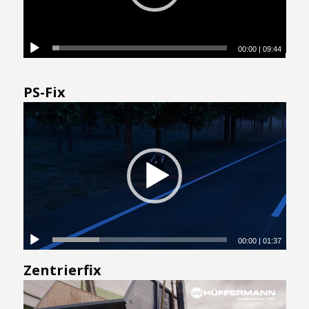
00:00
|
09:44
PS-Fix
00:00
|
01:37
Zentrierfix