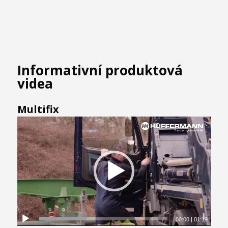
Informativní produktová
videa
Multifix
00:00
|
01:19