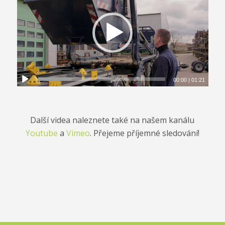
00:00
|
01:21
Další videa naleznete také na našem kanálu
Youtube
a
Vimeo
. Přejeme příjemné sledování!