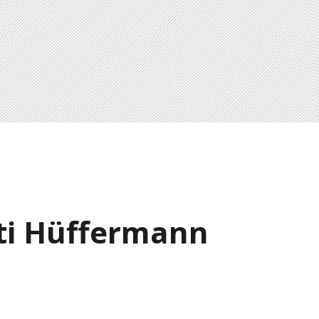
sti Hüffermann