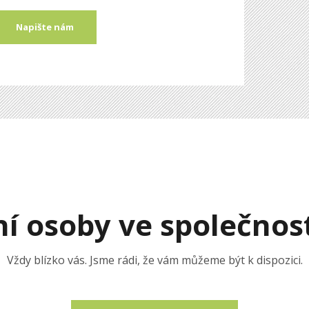
Napište nám
í osoby ve společno
Vždy blízko vás. Jsme rádi, že vám můžeme být k dispozici.