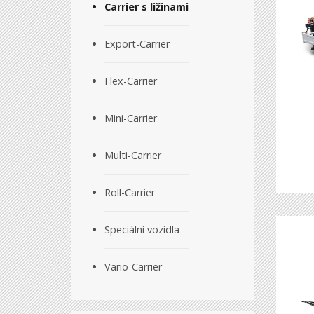
Carrier s ližinami
Export-Carrier
Flex-Carrier
Mini-Carrier
Multi-Carrier
Roll-Carrier
Speciální vozidla
Vario-Carrier