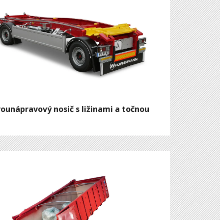
ounápravový nosič s ližinami a točnou