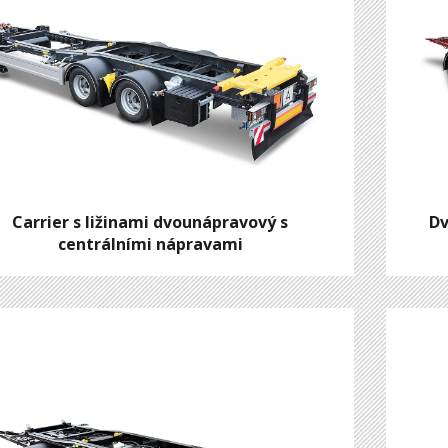
Carrier s ližinami dvounápravový s
Dv
centrálními nápravami