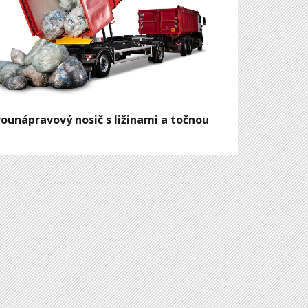
ounápravový nosič s ližinami a točnou