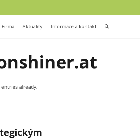
Firma
Aktuality
Informace a kontakt
onshiner.at
entries already.
ategickým