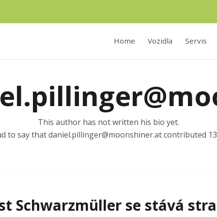
Home
Vozidla
Servis
el.pillinger@mo
This author has not written his bio yet.
d to say that
daniel.pillinger@moonshiner.at
contributed 13 
st Schwarzmüller se stává str