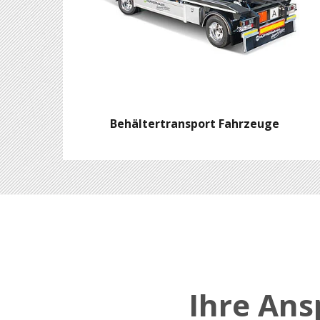
Behältertransport Fahrzeuge
Ihre An