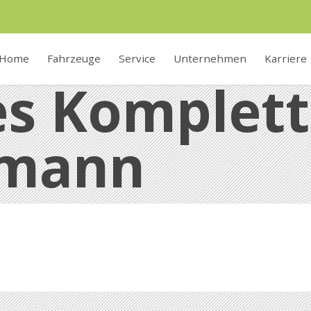
Home
Fahrzeuge
Service
Unternehmen
Karriere
tes Komplet
rmann