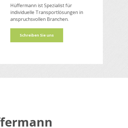
Hüffermann ist Spezialist für
individuelle Transportlösungen in
anspruchsvollen Branchen.
Schreiben Sie uns
ffermann