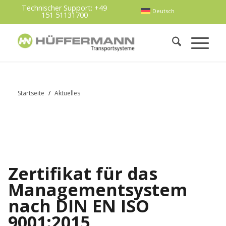
Technischer Support:
+49
Deutsch
151 51131700
Startseite
/
Aktuelles
Zertifikat für das
Managementsystem
nach DIN EN ISO
9001:2015