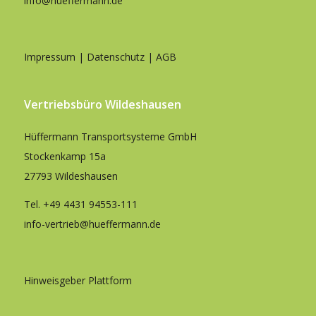
info@hueffermann.de
Impressum
|
Datenschutz
|
AGB
Vertriebsbüro Wildeshausen
Hüffermann Transportsysteme GmbH
Stockenkamp 15a
27793 Wildeshausen
Tel.
+49 4431 94553-111
info-vertrieb@hueffermann.de
Hinweisgeber Plattform