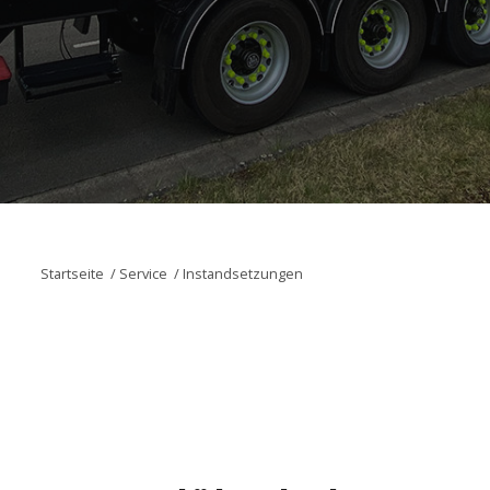
Startseite
/
Service
/
Instandsetzungen