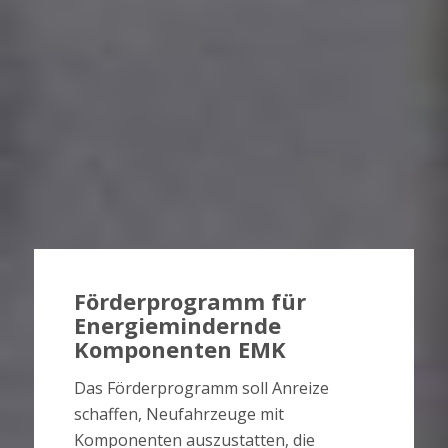
Förderprogramm für
Energiemindernde
Komponenten EMK
Das Förderprogramm soll Anreize
schaffen, Neufahrzeuge mit
Komponenten auszustatten, die