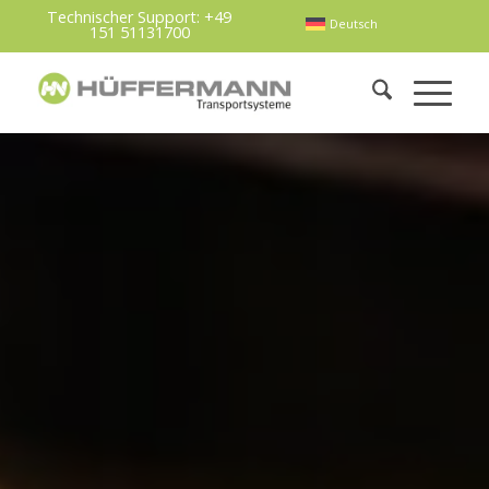
Technischer Support:
+49
Deutsch
151 51131700