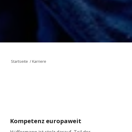
Startseite
/
Karriere
Kompetenz europaweit
Hüffermann ist stolz darauf, Teil der