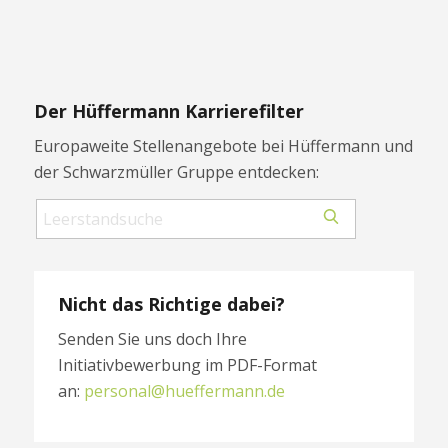
Der Hüffermann Karrierefilter
Europaweite Stellenangebote bei Hüffermann und
der Schwarzmüller Gruppe entdecken:
Search
Search
for
jobs
Nicht das Richtige dabei?
Senden Sie uns doch Ihre
Initiativbewerbung im PDF-Format
an:
personal@hueffermann.de