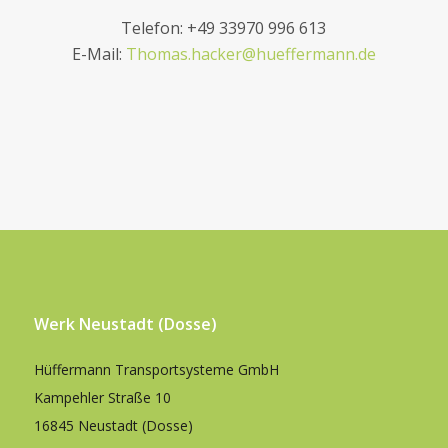
Telefon: +49 33970 996 613
E-Mail:
Thomas.hacker@hueffermann.de
Werk Neustadt (Dosse)
Hüffermann Transportsysteme GmbH
Kampehler Straße 10
16845 Neustadt (Dosse)