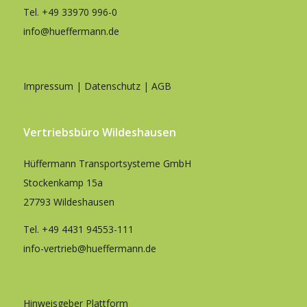
Tel.
+49 33970 996-0
info@hueffermann.de
Impressum
|
Datenschutz
|
AGB
Vertriebsbüro Wildeshausen
Hüffermann Transportsysteme GmbH
Stockenkamp 15a
27793 Wildeshausen
Tel.
+49 4431 94553-111
info-vertrieb@hueffermann.de
Hinweisgeber Plattform