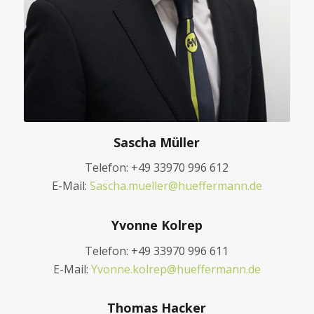
Sascha Müller
Telefon: +49 33970 996 612
E-Mail:
Sascha.mueller@hueffermann.de
Yvonne Kolrep
Telefon: +49 33970 996 611
E-Mail:
Yvonne.kolrep@hueffermann.de
Thomas Hacker