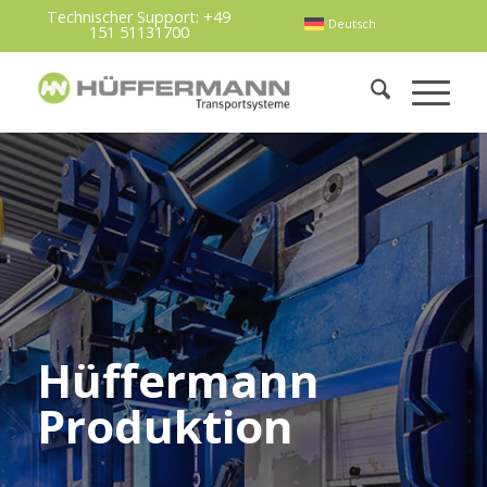
Technischer Support:
+49
Deutsch
151 51131700
Hüffermann
Produktion