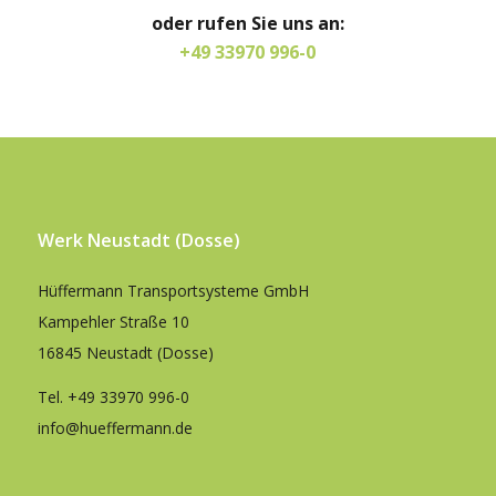
oder rufen Sie uns an:
+49 33970 996-0
Werk Neustadt (Dosse)
Hüffermann Transportsysteme GmbH
Kampehler Straße 10
16845 Neustadt (Dosse)
Tel.
+49 33970 996-0
info@hueffermann.de