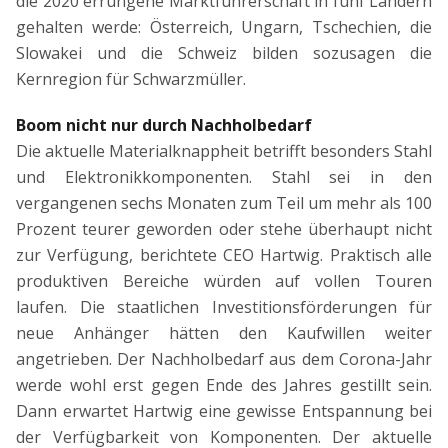
die 2020 errungene Marktführerschaft in fünf Ländern
gehalten werde: Österreich, Ungarn, Tschechien, die
Slowakei und die Schweiz bilden sozusagen die
Kernregion für Schwarzmüller.
Boom nicht nur durch Nachholbedarf
Die aktuelle Materialknappheit betrifft besonders Stahl
und Elektronikkomponenten. Stahl sei in den
vergangenen sechs Monaten zum Teil um mehr als 100
Prozent teurer geworden oder stehe überhaupt nicht
zur Verfügung, berichtete CEO Hartwig. Praktisch alle
produktiven Bereiche würden auf vollen Touren
laufen. Die staatlichen Investitionsförderungen für
neue Anhänger hätten den Kaufwillen weiter
angetrieben. Der Nachholbedarf aus dem Corona-Jahr
werde wohl erst gegen Ende des Jahres gestillt sein.
Dann erwartet Hartwig eine gewisse Entspannung bei
der Verfügbarkeit von Komponenten. Der aktuelle