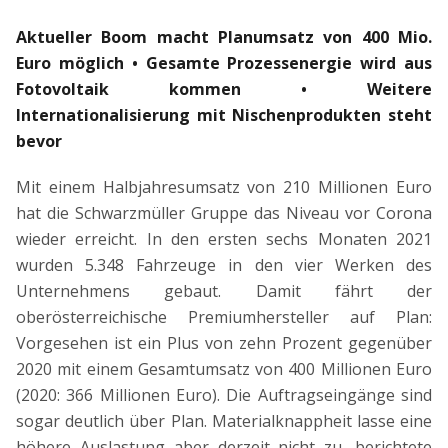
Aktueller Boom macht Planumsatz von 400 Mio.
Euro möglich • Gesamte Prozessenergie wird aus
Fotovoltaik kommen • Weitere
Internationalisierung mit Nischenprodukten steht
bevor
Mit einem Halbjahresumsatz von 210 Millionen Euro
hat die Schwarzmüller Gruppe das Niveau vor Corona
wieder erreicht. In den ersten sechs Monaten 2021
wurden 5.348 Fahrzeuge in den vier Werken des
Unternehmens gebaut. Damit fährt der
oberösterreichische Premiumhersteller auf Plan:
Vorgesehen ist ein Plus von zehn Prozent gegenüber
2020 mit einem Gesamtumsatz von 400 Millionen Euro
(2020: 366 Millionen Euro). Die Auftragseingänge sind
sogar deutlich über Plan. Materialknappheit lasse eine
höhere Auslastung aber derzeit nicht zu, berichtete