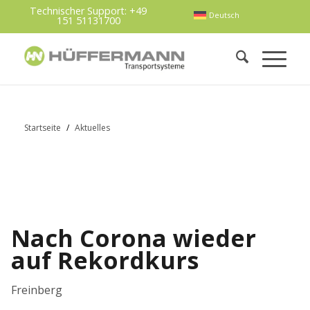
Technischer Support:
+49
Deutsch
151 51131700
Startseite
/
Aktuelles
Nach Corona wieder
auf Rekordkurs
Freinberg