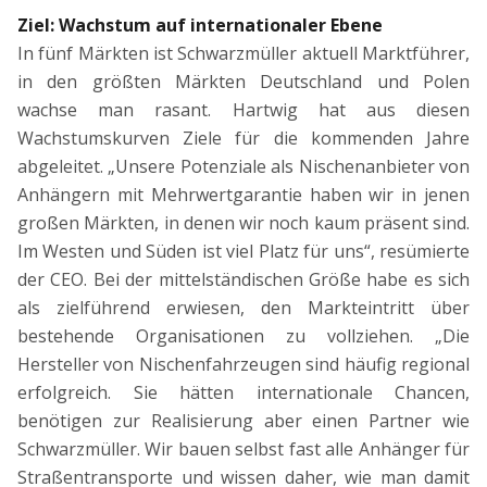
Ziel: Wachstum auf internationaler Ebene
In fünf Märkten ist Schwarzmüller aktuell Marktführer,
in den größten Märkten Deutschland und Polen
wachse man rasant. Hartwig hat aus diesen
Wachstumskurven Ziele für die kommenden Jahre
abgeleitet. „Unsere Potenziale als Nischenanbieter von
Anhängern mit Mehrwertgarantie haben wir in jenen
großen Märkten, in denen wir noch kaum präsent sind.
Im Westen und Süden ist viel Platz für uns“, resümierte
der CEO. Bei der mittelständischen Größe habe es sich
als zielführend erwiesen, den Markteintritt über
bestehende Organisationen zu vollziehen. „Die
Hersteller von Nischenfahrzeugen sind häufig regional
erfolgreich. Sie hätten internationale Chancen,
benötigen zur Realisierung aber einen Partner wie
Schwarzmüller. Wir bauen selbst fast alle Anhänger für
Straßentransporte und wissen daher, wie man damit