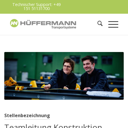
Technischer Support:
+49
151 51131700
Stellenbezeichnung
Teamleitung Konstruktion