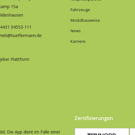
kamp 15a
Fahrzeuge
ildeshausen
Modulbauweise
 4431 94553-111
News
trieb@hueffermann.de
Karriere
eber Plattform
Zertifizierungen
il. Die App dient im Falle einer