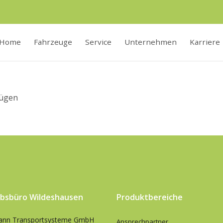
Home
Fahrzeuge
Service
Unternehmen
Karriere
fügen
ebsbüro Wildeshausen
Produktbereiche
ann Transportsysteme GmbH
Ansprechpartner