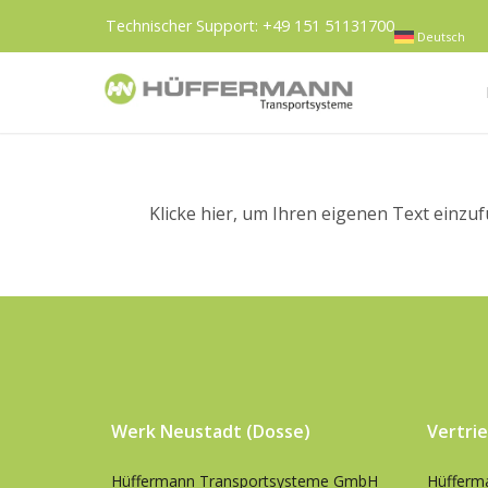
Technischer Support:
+49 151 51131700
Deutsch
Klicke hier, um Ihren eigenen Text einzu
Werk Neustadt (Dosse)
Vertri
Hüffermann Transportsysteme GmbH
Hüfferm