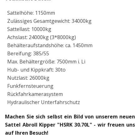
Sattelhöhe: 1150mm
Zulässiges Gesamtgewicht: 34000kg
Sattellast: 10000kg
Achslast: 24000kg (3*8000kg)
Behälteraufstandshöhe: ca. 1450mm
Bereifung: 385/55
Max. Behältergröße: 7500mm i. Li
Hub- und Kippkraft: 30to
Nutzlast: 26000kg
Funkfernsteuerung
Rückfahrkamerasystem
Hydraulischer Unterfahrschutz
Machen Sie sich selbst ein Bild von unserem neuen
Sattel Abroll Kipper "HSRK 30.70L" - wir freuen uns
auf Ihren Besuch!