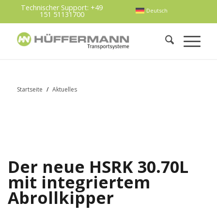
Technischer Support:
+49
Deutsch
151 51131700
Startseite
/
Aktuelles
Der neue HSRK 30.70L
mit integriertem
Abrollkipper