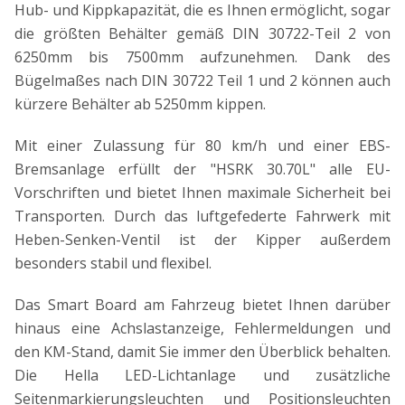
Hub- und Kippkapazität, die es Ihnen ermöglicht, sogar
die größten Behälter gemäß DIN 30722-Teil 2 von
6250mm bis 7500mm aufzunehmen. Dank des
Bügelmaßes nach DIN 30722 Teil 1 und 2 können auch
kürzere Behälter ab 5250mm kippen.
Mit einer Zulassung für 80 km/h und einer EBS-
Bremsanlage erfüllt der "HSRK 30.70L" alle EU-
Vorschriften und bietet Ihnen maximale Sicherheit bei
Transporten. Durch das luftgefederte Fahrwerk mit
Heben-Senken-Ventil ist der Kipper außerdem
besonders stabil und flexibel.
Das Smart Board am Fahrzeug bietet Ihnen darüber
hinaus eine Achslastanzeige, Fehlermeldungen und
den KM-Stand, damit Sie immer den Überblick behalten.
Die Hella LED-Lichtanlage und zusätzliche
Seitenmarkierungsleuchten und Positionsleuchten