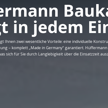
fermann Bauk
t in jedem Ei
Ihnen zwei wesentliche Vorteile: eine individuelle Konstru
igung – komplett „Made in Germany“ garantiert. Hüffermann
s sich für Sie durch Langlebigkeit über die Einsatzzeit ausz