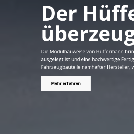
Der Hüf
überzeug
Die Modulbauweise von Hüffermann bringt 
ausgelegt ist und eine hochwertige Fert
Fahrzeugbauteile namhafter Hersteller, wa
Mehr erfahren