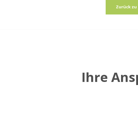
Zurück zu
Ihre An