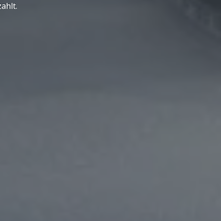
ahlt.