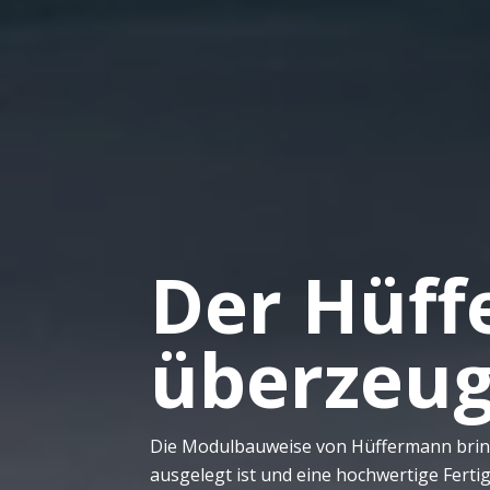
Der Hüf
überzeug
Die Modulbauweise von Hüffermann bringt 
ausgelegt ist und eine hochwertige Fert