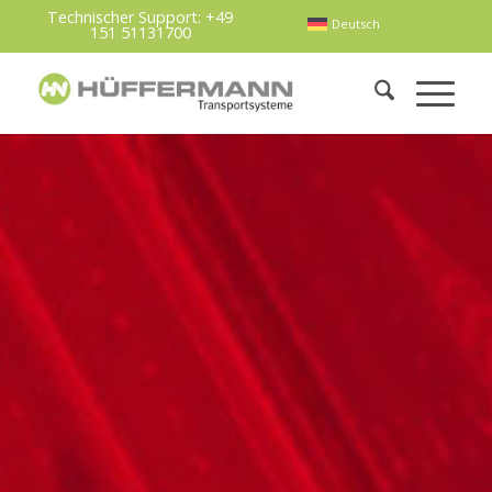
Technischer Support:
+49
Deutsch
151 51131700