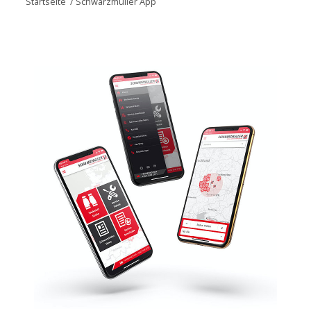
Startseite
/
Schwarzmüller App