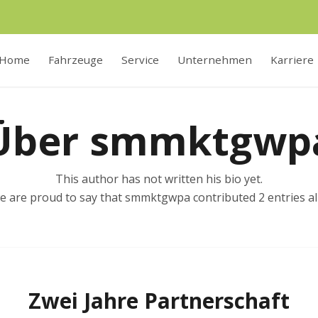
Home
Fahrzeuge
Service
Unternehmen
Karriere
Über
smmktgwp
This author has not written his bio yet.
e are proud to say that
smmktgwpa
contributed 2 entries al
Zwei Jahre Partnerschaft