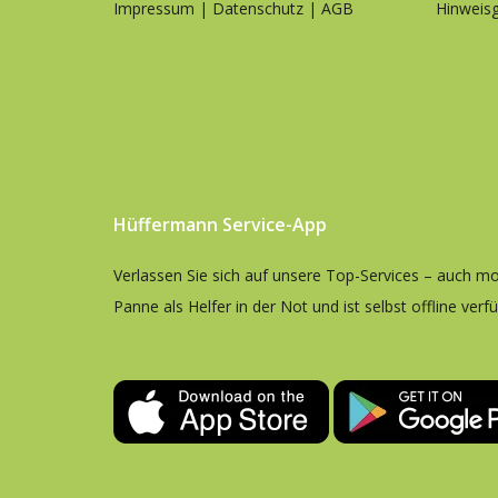
Impressum
|
Datenschutz
|
AGB
Hinweisg
Hüffermann Service-App
Verlassen Sie sich auf unsere Top-Services – auch mob
Panne als Helfer in der Not und ist selbst offline verf