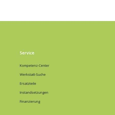
Service
Kompetenz-Center
Werkstatt-Suche
Ersatzteile
Instandsetzungen
Finanzierung