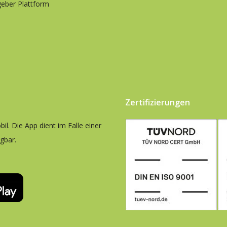
eber Plattform
Zertifizierungen
il. Die App dient im Falle einer
ügbar.