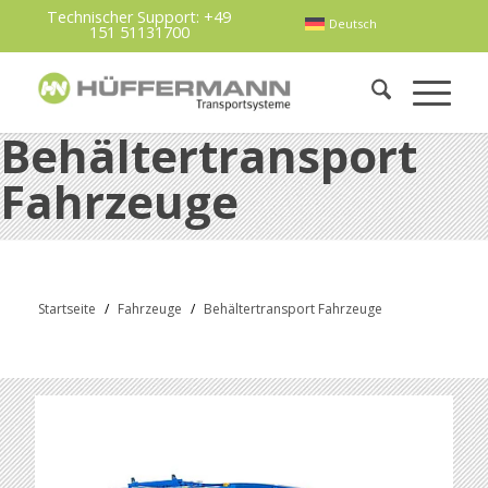
Technischer Support:
+49
Deutsch
151 51131700
Behältertransport
Fahrzeuge
Startseite
/
Fahrzeuge
/
Behältertransport Fahrzeuge