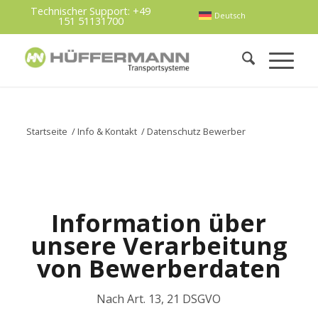
Technischer Support:
+49
Deutsch
151 51131700
Startseite
/
Info & Kontakt
/
Datenschutz Bewerber
Information über
unsere Verarbeitung
von Bewerberdaten
Nach Art. 13, 21 DSGVO