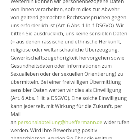
Weiterhin können wir personenbezogene Daten
von Ihnen verarbeiten, sofern dies zur Abwehr
von geltend gemachten Rechtsansprüchen gegen
uns erforderlich ist (Art. 6 Abs. 1 lit. f DSGVO). Wir
bitten Sie ausdrücklich, uns keine sensiblen Daten
(= aus denen rassische und ethnische Herkunft,
religiöse oder weltanschauliche Überzeugung,
Gewerkschaftszugehörigkeit hervorgehen sowie
Gesundheitsdaten oder Informationen zum
Sexualleben oder der sexuellen Orientierung) zu
übermitteln. Bei einer freiwilligen Übermittlung
sensibler Daten werten wir dies als Einwilligung
(Art. 6 Abs. 1 lit. a DSGVO). Eine solche Einwilligung
kann jederzeit, mit Wirkung für die Zukunft, per
Mail
an
personalabteilung@hueffermann.de
widerrufen
werden. Wird Ihre Bewerbung positiv
abgeschlossen, werden Sie über die weitere