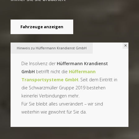
Fahrzeuge anzeigen
×
Hinweis zu Hüffermann Krandienst GmbH
Die Insolvenz der
Hüffermann Krandienst
GmbH
betrifft nicht die
Hüffermann
Transportsysteme GmbH
. Seit dem Eintritt in
die Schwarzmüller Gruppe 2019 bestehen
keinerlei Verbindungen mehr.
Für Sie bleibt alles unverändert – wir sind
weiterhin wie gewohnt für Sie da.